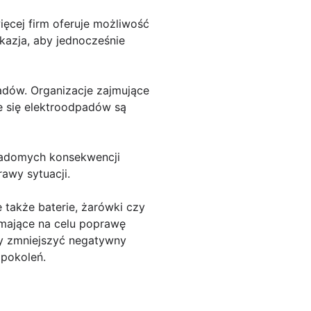
ęcej firm oferuje możliwość
kazja, aby jednocześnie
padów. Organizacje zajmujące
 się elektroodpadów są
wiadomych konsekwencji
rawy sytuacji.
 także baterie, żarówki czy
 mające na celu poprawę
my zmniejszyć negatywny
 pokoleń.