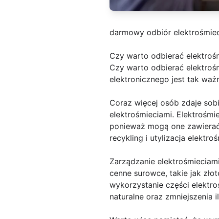
darmowy odbiór elektrośmiec
Czy warto odbierać elektroś
Czy warto odbierać elektrośm
elektronicznego jest tak waż
Coraz więcej osób zdaje sob
elektrośmieciami. Elektrośmie
ponieważ mogą one zawierać s
recykling i utylizacja elektr
Zarządzanie elektrośmieciam
cenne surowce, takie jak zł
wykorzystanie części elektr
naturalne oraz zmniejszenia i