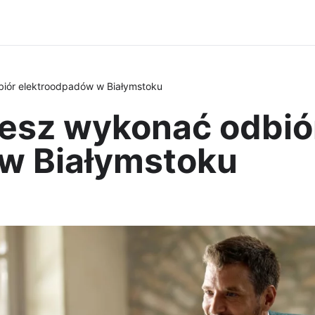
iór elektroodpadów w Białymstoku
esz wykonać odbió
w Białymstoku