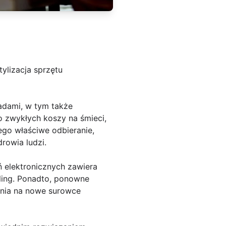
ylizacja sprzętu
adami, w tym także
do zwykłych koszy na śmieci,
ego właściwe odbieranie,
drowia ludzi.
ń elektronicznych zawiera
kling. Ponadto, ponowne
ania na nowe surowce