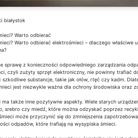
i białystok
mieci? Warto odbierać
ieci? Warto odbierać elektrośmieci – dlaczego właściwe ut
na?
ie sprawę z konieczności odpowiedniego zarządzania odp
ci, czyli zużyty sprzęt elektroniczny, nie powinny trafiać 
zkodliwe substancje, takie jak ołów, rtęć czy kadm. Dlat
ośmieci jest niezwykle ważna dla ochrony środowiska oraz z
i ma także inne pozytywne aspekty. Wiele starych urządze
oto, srebro czy miedź, które można odzyskać poprzez recy
ośmieci może przyczynić się do zmniejszenia zapotrzebow
lości odpadów, które trafiają na wysypiska śmieci.