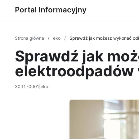
Portal Informacyjny
Strona główna
/
eko
/
Sprawdź jak możesz wykonać odb
Sprawdź jak moż
elektroodpadów 
30.11.-0001
|
eko