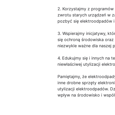
2. Korzystajmy z programów 
zwrotu starych urządzeń w z
pozbyć się elektroodpadów i
3. Wspierajmy inicjatywy, któ
się ochroną środowiska ora
niezwykle ważne dla naszej p
4. Edukujmy się i innych na
niewłaściwej utylizacji elekt
Pamiętajmy, że elektroodpady
inne drobne sprzęty elektron
utylizacji elektroodpadów. 
wpływ na środowisko i wspól