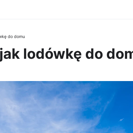
ówkę do domu
jak lodówkę do do