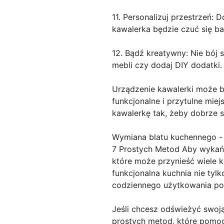
11. Personalizuj przestrzeń: 
kawalerka będzie czuć się ba
12. Bądź kreatywny: Nie bój 
mebli czy dodaj DIY dodatki.
Urządzenie kawalerki może 
funkcjonalne i przytulne mi
kawalerkę tak, żeby dobrze si
Wymiana blatu kuchennego -
7 Prostych Metod Aby wykańc
które może przynieść wiele 
funkcjonalna kuchnia nie tyl
codziennego użytkowania po
Jeśli chcesz odświeżyć swoją
prostych metod, które pomog