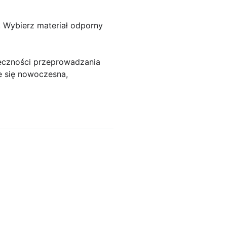
. Wybierz materiał odporny
eczności przeprowadzania
e się nowoczesna,