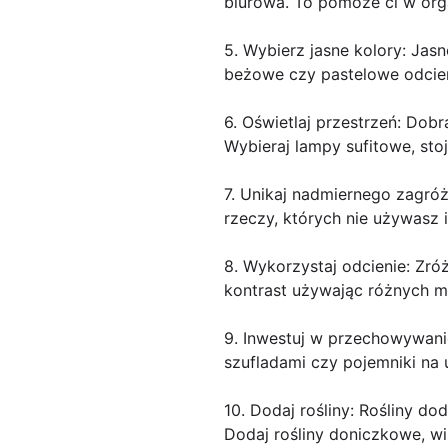
biurowa. To pomoże ci w org
5. Wybierz jasne kolory: Jasn
beżowe czy pastelowe odcien
6. Oświetlaj przestrzeń: Dobr
Wybieraj lampy sufitowe, sto
7. Unikaj nadmiernego zagróż
rzeczy, których nie używasz 
8. Wykorzystaj odcienie: Zróż
kontrast używając różnych m
9. Inwestuj w przechowywanie
szufladami czy pojemniki na 
10. Dodaj rośliny: Rośliny do
Dodaj rośliny doniczkowe, wi