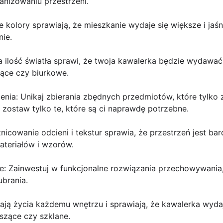
anizowaniu przestrzeni.
e kolory sprawiają, że mieszkanie wydaje się większe i jaśn
ie.
a ilość światła sprawi, że twoja kawalerka będzie wydawać 
jące czy biurkowe.
enia: Unikaj zbierania zbędnych przedmiotów, które tylko 
i zostaw tylko te, które są ci naprawdę potrzebne.
nicowanie odcieni i tekstur sprawia, że przestrzeń jest bar
ateriałów i wzorów.
: Zainwestuj w funkcjonalne rozwiązania przechowywania, t
ubrania.
dają życia każdemu wnętrzu i sprawiają, że kawalerka wydaj
szące czy szklane.