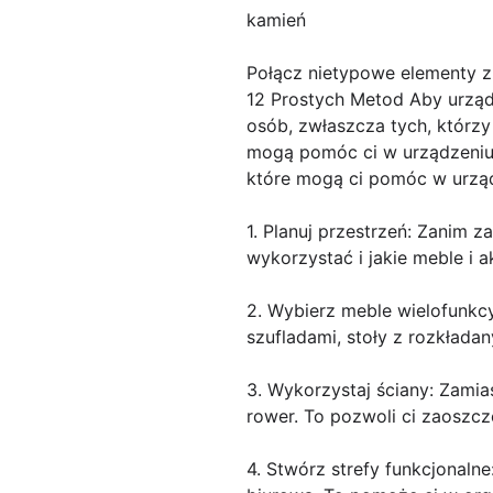
kamień
Połącz nietypowe elementy z
12 Prostych Metod Aby urząd
osób, zwłaszcza tych, którzy
mogą pomóc ci w urządzeniu 
które mogą ci pomóc w urząd
1. Planuj przestrzeń: Zanim 
wykorzystać i jakie meble i a
2. Wybierz meble wielofunkcyj
szufladami, stoły z rozkłada
3. Wykorzystaj ściany: Zamia
rower. To pozwoli ci zaoszcz
4. Stwórz strefy funkcjonalne