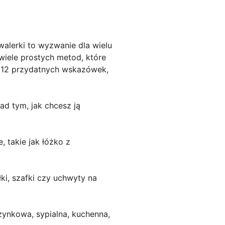
alerki to wyzwanie dla wielu
 wiele prostych metod, które
o 12 przydatnych wskazówek,
ad tym, jak chcesz ją
, takie jak łóżko z
ki, szafki czy uchwyty na
czynkowa, sypialna, kuchenna,