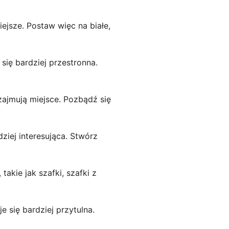
iejsze. Postaw więc na białe,
się bardziej przestronna.
zajmują miejsce. Pozbądź się
dziej interesująca. Stwórz
akie jak szafki, szafki z
e się bardziej przytulna.