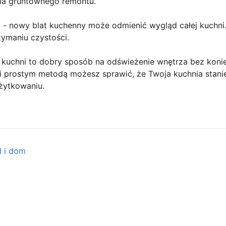
ia gruntownego remontu.
 - nowy blat kuchenny może odmienić wygląd całej kuchni
zymaniu czystości.
kuchni to dobry sposób na odświeżenie wnętrza bez koni
 prostym metodą możesz sprawić, że Twoja kuchnia stani
żytkowaniu.
d i dom