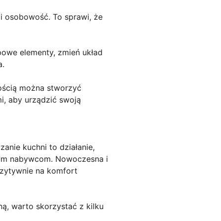
l i osobowość. To sprawi, że
ypowe elementy, zmień układ
a.
ością można stworzyć
i, aby urządzić swoją
nie kuchni to działanie,
alnym nabywcom. Nowoczesna i
ozytywnie na komfort
ą, warto skorzystać z kilku