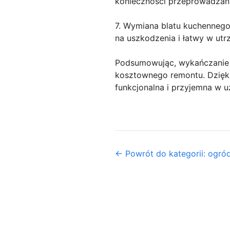
konieczności przeprowadzan
7. Wymiana blatu kuchennego
na uszkodzenia i łatwy w utr
Podsumowując, wykańczanie 
kosztownego remontu. Dzięki
funkcjonalna i przyjemna w u
← Powrót do kategorii: ogró