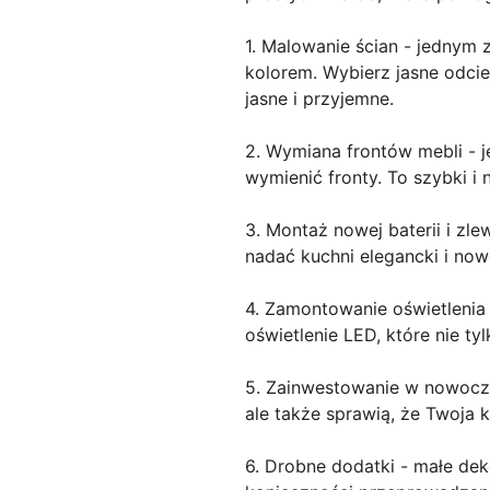
1. Malowanie ścian - jednym
kolorem. Wybierz jasne odcie
jasne i przyjemne.
2. Wymiana frontów mebli - j
wymienić fronty. To szybki i
3. Montaż nowej baterii i 
nadać kuchni elegancki i now
4. Zamontowanie oświetlenia
oświetlenie LED, które nie t
5. Zainwestowanie w nowocze
ale także sprawią, że Twoja 
6. Drobne dodatki - małe de