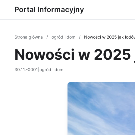
Portal Informacyjny
Strona główna
/
ogród i dom
/
Nowości w 2025 jak lod
Nowości w 2025 
30.11.-0001
|
ogród i dom