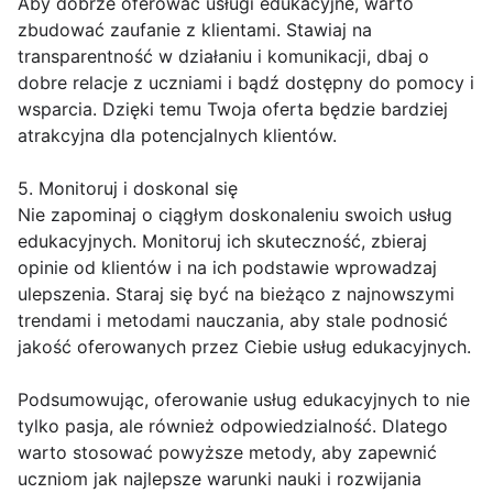
Aby dobrze oferować usługi edukacyjne, warto
zbudować zaufanie z klientami. Stawiaj na
transparentność w działaniu i komunikacji, dbaj o
dobre relacje z uczniami i bądź dostępny do pomocy i
wsparcia. Dzięki temu Twoja oferta będzie bardziej
atrakcyjna dla potencjalnych klientów.
5. Monitoruj i doskonal się
Nie zapominaj o ciągłym doskonaleniu swoich usług
edukacyjnych. Monitoruj ich skuteczność, zbieraj
opinie od klientów i na ich podstawie wprowadzaj
ulepszenia. Staraj się być na bieżąco z najnowszymi
trendami i metodami nauczania, aby stale podnosić
jakość oferowanych przez Ciebie usług edukacyjnych.
Podsumowując, oferowanie usług edukacyjnych to nie
tylko pasja, ale również odpowiedzialność. Dlatego
warto stosować powyższe metody, aby zapewnić
uczniom jak najlepsze warunki nauki i rozwijania