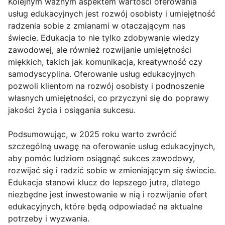
Kolejnym ważnym aspektem wartości oferowania
usług edukacyjnych jest rozwój osobisty i umiejętność
radzenia sobie z zmianami w otaczającym nas
świecie. Edukacja to nie tylko zdobywanie wiedzy
zawodowej, ale również rozwijanie umiejętności
miękkich, takich jak komunikacja, kreatywność czy
samodyscyplina. Oferowanie usług edukacyjnych
pozwoli klientom na rozwój osobisty i podnoszenie
własnych umiejętności, co przyczyni się do poprawy
jakości życia i osiągania sukcesu.
Podsumowując, w 2025 roku warto zwrócić
szczególną uwagę na oferowanie usług edukacyjnych,
aby pomóc ludziom osiągnąć sukces zawodowy,
rozwijać się i radzić sobie w zmieniającym się świecie.
Edukacja stanowi klucz do lepszego jutra, dlatego
niezbędne jest inwestowanie w nią i rozwijanie ofert
edukacyjnych, które będą odpowiadać na aktualne
potrzeby i wyzwania.