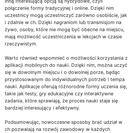
Inną interesującą opcją są hybrydowe, czyli
połączenie formy tradycyjnej i online. Dzięki nim
uczestnicy mogą uczestniczyć zarówno osobiście, jak
i zdalnie w ch. Dzięki nagraniom lub transmisjom na
żywo, osoby, które nie mogą być obecne na miejscu,
mają możliwość uczestniczenia w lekcjach w czasie
rzeczywistym.
Warto również wspomnieć o możliwości korzystania z
aplikacji mobilnych do nauki. Dzięki nim, można uczyć
się w dowolnym miejscu i o dowolnej porze, będąc
przystosowanym do indywidualnych potrzeb i tempa
nauki. Aplikacje oferują różnorodne formy uczenia się,
takie jak testy, gry edukacyjne czy interaktywne
zadania, które sprawiają, że proces nauki staje się
bardziej interesujący i efektywny.
Podsumowując, nowoczesne sposoby brać udział w
ch pozwalają na rozwój zawodowy w każdych