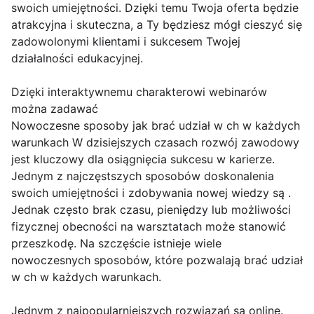
swoich umiejętności. Dzięki temu Twoja oferta będzie
atrakcyjna i skuteczna, a Ty będziesz mógł cieszyć się
zadowolonymi klientami i sukcesem Twojej
działalności edukacyjnej.
Dzięki interaktywnemu charakterowi webinarów
można zadawać
Nowoczesne sposoby jak brać udział w ch w każdych
warunkach W dzisiejszych czasach rozwój zawodowy
jest kluczowy dla osiągnięcia sukcesu w karierze.
Jednym z najczęstszych sposobów doskonalenia
swoich umiejętności i zdobywania nowej wiedzy są .
Jednak często brak czasu, pieniędzy lub możliwości
fizycznej obecności na warsztatach może stanowić
przeszkodę. Na szczęście istnieje wiele
nowoczesnych sposobów, które pozwalają brać udział
w ch w każdych warunkach.
Jednym z najpopularniejszych rozwiązań są online.