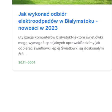
Jak wykonać odbiór
elektroodpadów w Białymstoku -
nowości w 2023
utylizacja komputerów białystokNiektóre świetlówki
mogą wymagać specjalnych oprawekRadzimy jak
odbierać świetlówki lepiej Świetlówki są doskonałym
źró...
30.11.-0001