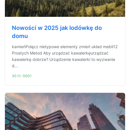
Nowości w 2025 jak lodówkę do
domu
kamieńPołącz nietypowe elementy zmień układ mebli12
Prostych Metod Aby urządzać kawalerkęurządzać
kawalerkę dobrze? Urządzenie kawalerki to wyzwanie
d...
30.11.-0001