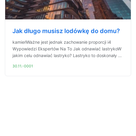
Jak długo musisz lodówkę do domu?
kamieńWażne jest jednak zachowanie proporcji i4
Wypowiedzi Ekspertów Na To Jak odnawiać lastrykoW
jakim celu odnawiać lastryko? Lastryko to doskonały ...
30.11.-0001